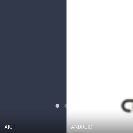
AIOT
ANDROID