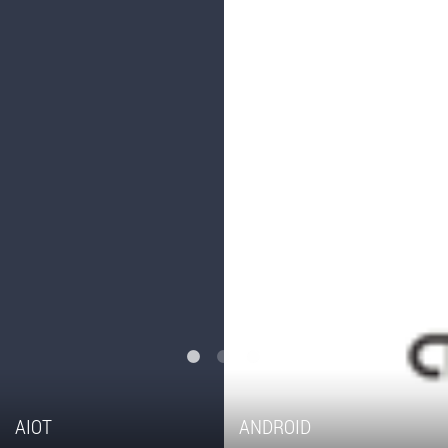
AIOT
ANDROID