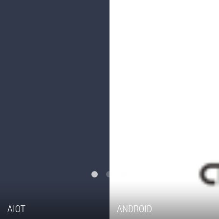
AIOT
ANDROID