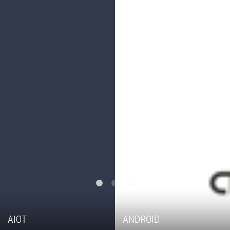
AIOT
ANDROID