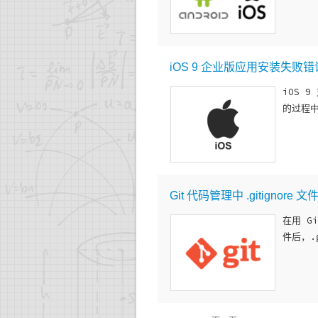
iOS 9 企业版应用安装失败
iOS 
的过程中
Git 代码管理中 .gitignor
在用 G
件后，.