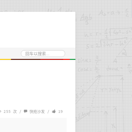
255 次 /
快抢沙发
/
19