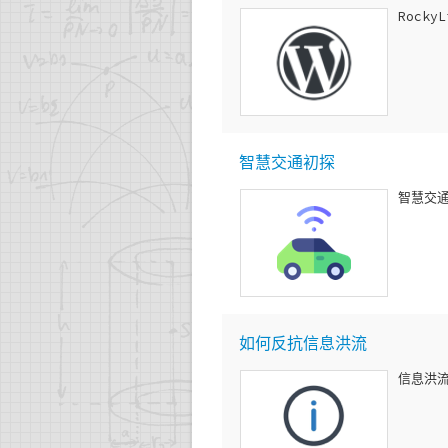
Websites
RockyL
Event
Stones From Other Hills
OpenSourceX
智慧交通初探
智慧交通
如何反抗信息洪流
信息洪