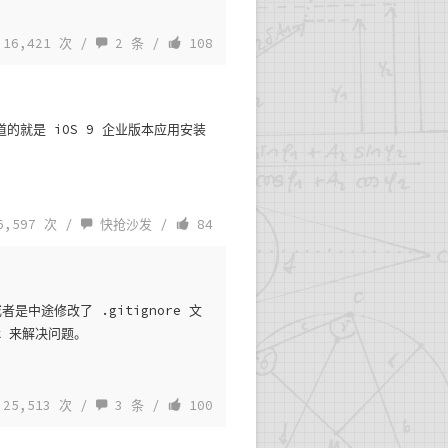
16,421 次 /
2 条
/
108
道的就是 iOS 9 企业版本应用安装
,597 次 /
快抢沙发
/
84
是中途修改了 .gitignore 文
ck 来解决问题。
25,513 次 /
3 条
/
100