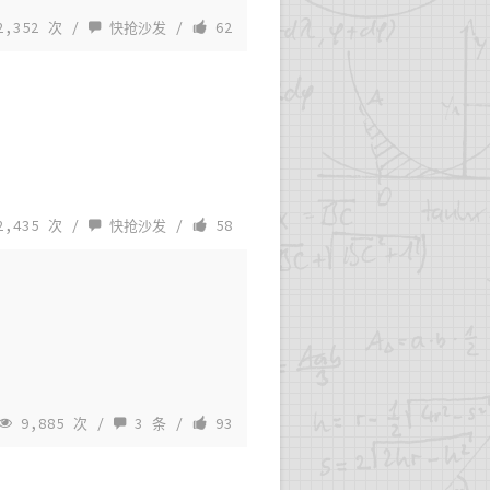
,352 次 /
快抢沙发
/
62
,435 次 /
快抢沙发
/
58
9,885 次 /
3 条
/
93