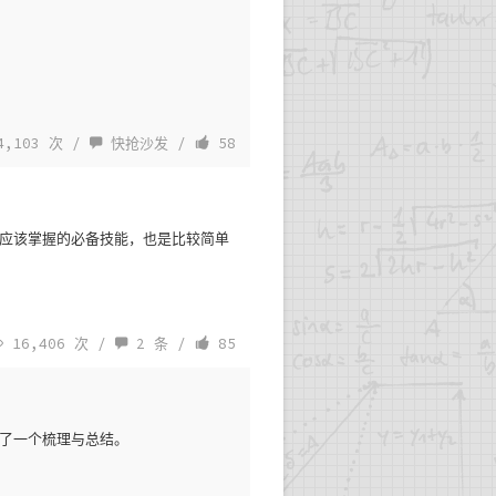
,103 次 /
快抢沙发
/
58
移是应该掌握的必备技能，也是比较简单
16,406 次 /
2 条
/
85
架做了一个梳理与总结。