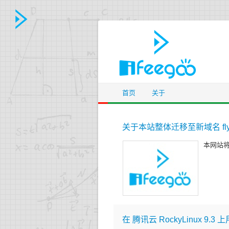
ifeegoo
MENU
System
首页
关于
Programming Language
关于本站整体迁移至新域名 fly
Software
本网站将
IDE
Java
App
在 腾讯云 RockyLinux 9.3 上