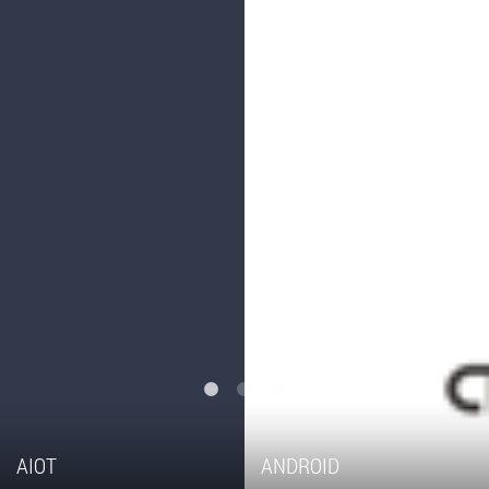
AIOT
ANDROID